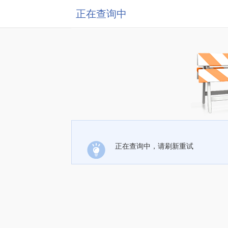
正在查询中
正在查询中，请刷新重试